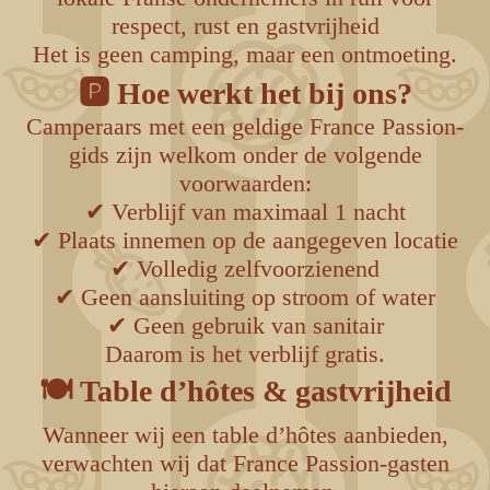
respect, rust en gastvrijheid
Het is geen camping, maar een ontmoeting.
🅿️ Hoe werkt het bij ons?
Camperaars met een geldige France Passion-
gids zijn welkom onder de volgende
voorwaarden:
✔ Verblijf van maximaal 1 nacht
✔ Plaats innemen op de aangegeven locatie
✔ Volledig zelfvoorzienend
✔ Geen aansluiting op stroom of water
✔ Geen gebruik van sanitair
Daarom is het verblijf gratis.
🍽️ Table d’hôtes & gastvrijheid
Wanneer wij een table d’hôtes aanbieden,
verwachten wij dat France Passion-gasten