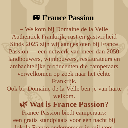
🚐 France Passion
– Welkom bij Domaine de la Velle
Authentiek Frankrijk, rust en gastvrijheid
Sinds 2025 zijn wij aangesloten bij France
Passion — een netwerk van meer dan 2050
landbouwers, wijnbouwers, restaurateurs en
ambachtelijke producenten die camperaars
verwelkomen op zoek naar het échte
Frankrijk.
Ook bij Domaine de la Velle ben je van harte
welkom.
🌿 Wat is France Passion?
France Passion biedt camperaars:
een gratis standplaats voor één nacht bij
lokale Franse ondernemers in ruil voor