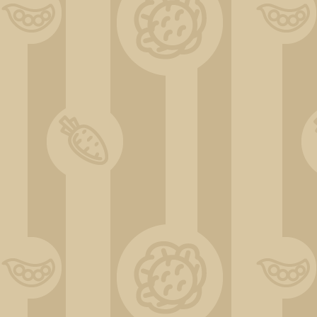
ChatGPT Image 30 déc. 2025, 17_33_00