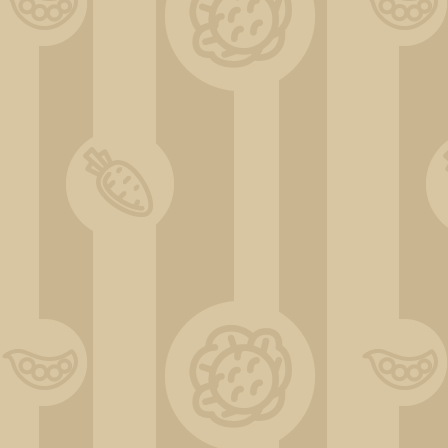
ChatGPT Image 31 déc. 2025, 11_19_00