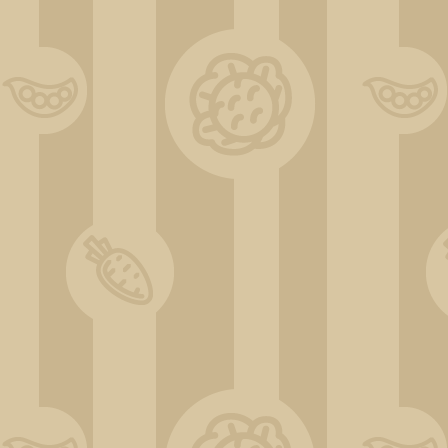
ChatGPT Image 31 déc. 2025, 11_16_46