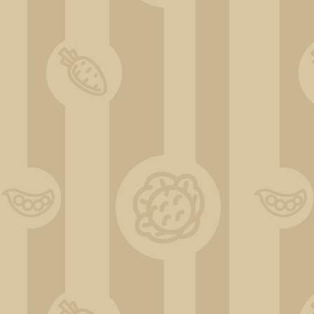
ChatGPT Image 31 déc. 2025, 11_38_08