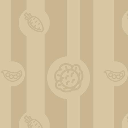
ChatGPT Image 31 déc. 2025, 10_58_30