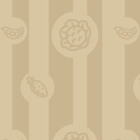
ChatGPT Image 30 déc. 2025, 17_10_09_1