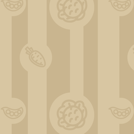
ChatGPT Image 31 déc. 2025, 11_33_27