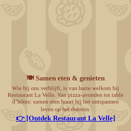
ChatGPT Image 30 déc. 2025, 17_33_00
DJI_0420
🍽️ Samen eten & genieten
Wie bij ons verblijft, is van harte welkom bij
Restaurant La Velle. Van pizza-avonden tot table
d’hôtes: samen eten hoort bij het ontspannen
leven op het domein.
👉 [Ontdek Restaurant La Velle]