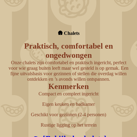
ChatGPT Image 30 déc. 2025, 17_33_00
🛖 Chalets
Praktisch, comfortabel en
ongedwongen
Onze chalets zijn comfortabel en praktisch ingericht, perfect
voor wie graag buiten leeft maar wel gesteld is op gemak. Een
fijne uitvalsbasis voor gezinnen of stellen die overdag willen
ontdekken en ’s avonds willen ontspannen.
Kenmerken
Compact en compleet ingericht
Eigen keuken en badkamer
Geschikt voor gezinnen
(2-4 personen)
Rustige ligging op het terrein